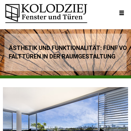
ÄSTHETIK UND FUNKTIONALITÄT: FÜNF VOR
FALTTÜREN IN DER RAUMGESTALTUNG