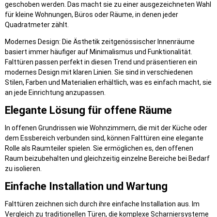
geschoben werden. Das macht sie zu einer ausgezeichneten Wahl
für kleine Wohnungen, Büros oder Räume, in denen jeder
Quadratmeter zählt.
Modernes Design: Die Ästhetik zeitgenössischer Innenräume
basiert immer häufiger auf Minimalismus und Funktionalität.
Falttüren passen perfekt in diesen Trend und präsentieren ein
modernes Design mit klaren Linien. Sie sind in verschiedenen
Stilen, Farben und Materialien erhältlich, was es einfach macht, sie
an jede Einrichtung anzupassen.
Elegante Lösung für offene Räume
In offenen Grundrissen wie Wohnzimmern, die mit der Küche oder
dem Essbereich verbunden sind, können Falttüren eine elegante
Rolle als Raumteiler spielen. Sie ermöglichen es, den offenen
Raum beizubehalten und gleichzeitig einzelne Bereiche bei Bedarf
zu isolieren.
Einfache Installation und Wartung
Falttüren zeichnen sich durch ihre einfache Installation aus. Im
Vergleich zu traditionellen Türen, die komplexe Scharniersysteme