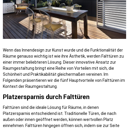
Wenn das Innendesign zur Kunst wurde und die Funktionalität der
Räume genauso wichtig ist wie ihre Ästhetik, werden Falttüren zu
einer immer beliebteren Lösung. Dieser innovative Ansatz zur
Raumgestaltung bringt eine Reihe von Vorteilen mit sich, die
Schönheit und Praktikabilität gleichermaßen vereinen. Im
Folgenden präsentieren wir die fünf Hauptvorteile von Falttüren im
Kontext der Raumgestaltung.
Platzersparnis durch Falttüren
Falttüren sind die ideale Lösung für Räume, in denen
Platzersparnis entscheidend ist. Traditionelle Türen, die nach
außen oder innen geöffnet werden, können wertvollen Platz
einnehmen. Falttüren hingegen öffnen sich, indem sie zur Seite