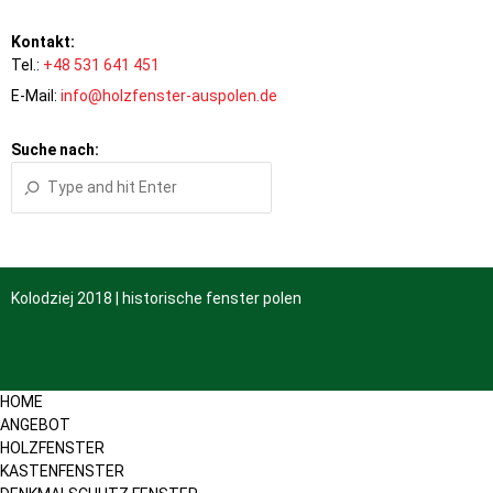
Kontakt:
Tel.:
+48 531 641 451
E-Mail:
info@holzfenster-auspolen.de
Suche nach:
Kolodziej 2018 | historische fenster polen
HOME
ANGEBOT
HOLZFENSTER
KASTENFENSTER