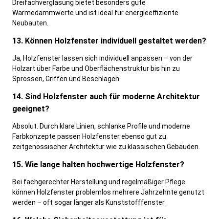
Dreifachverglasung bietet besonders gute
Wärmedämmwerte und ist ideal für energieeffiziente
Neubauten.
13. Können Holzfenster individuell gestaltet werden?
Ja, Holzfenster lassen sich individuell anpassen – von der
Holzart über Farbe und Oberflächenstruktur bis hin zu
Sprossen, Griffen und Beschlägen.
14. Sind Holzfenster auch für moderne Architektur
geeignet?
Absolut. Durch klare Linien, schlanke Profile und moderne
Farbkonzepte passen Holzfenster ebenso gut zu
zeitgenössischer Architektur wie zu klassischen Gebäuden.
15. Wie lange halten hochwertige Holzfenster?
Bei fachgerechter Herstellung und regelmäßiger Pflege
können Holzfenster problemlos mehrere Jahrzehnte genutzt
werden – oft sogar länger als Kunststofffenster.