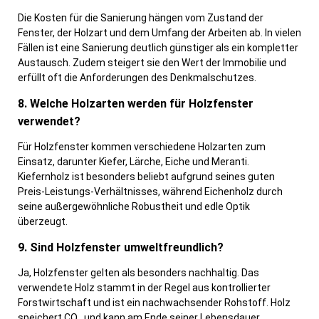
Die Kosten für die Sanierung hängen vom Zustand der
Fenster, der Holzart und dem Umfang der Arbeiten ab. In vielen
Fällen ist eine Sanierung deutlich günstiger als ein kompletter
Austausch. Zudem steigert sie den Wert der Immobilie und
erfüllt oft die Anforderungen des Denkmalschutzes.
8. Welche Holzarten werden für Holzfenster
verwendet?
Für Holzfenster kommen verschiedene Holzarten zum
Einsatz, darunter Kiefer, Lärche, Eiche und Meranti.
Kiefernholz ist besonders beliebt aufgrund seines guten
Preis-Leistungs-Verhältnisses, während Eichenholz durch
seine außergewöhnliche Robustheit und edle Optik
überzeugt.
9. Sind Holzfenster umweltfreundlich?
Ja, Holzfenster gelten als besonders nachhaltig. Das
verwendete Holz stammt in der Regel aus kontrollierter
Forstwirtschaft und ist ein nachwachsender Rohstoff. Holz
speichert CO₂ und kann am Ende seiner Lebensdauer