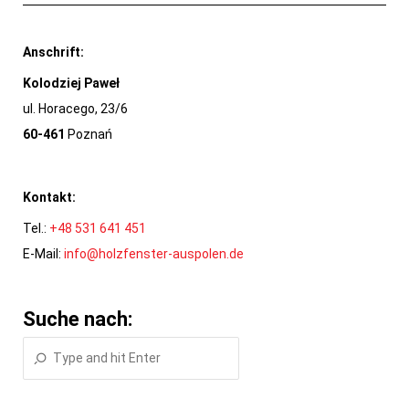
Anschrift:
Kolodziej Paweł
ul. Horacego, 23/6
60-461
Poznań
Kontakt:
Tel.:
+48 531 641 451
E-Mail:
info@holzfenster-auspolen.de
Suche nach: