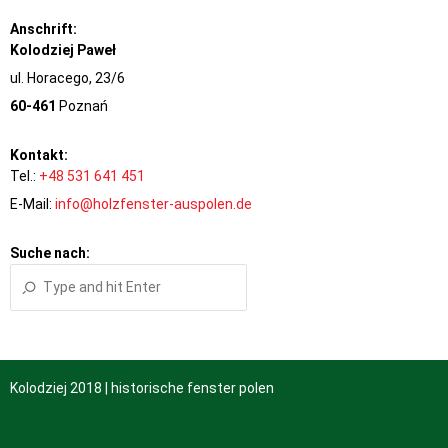
Anschrift:
Kolodziej Paweł
ul. Horacego, 23/6
60-461
Poznań
Kontakt:
Tel.:
+48 531 641 451
E-Mail:
info@holzfenster-auspolen.de
Suche nach:
Kolodziej 2018 | historische fenster polen