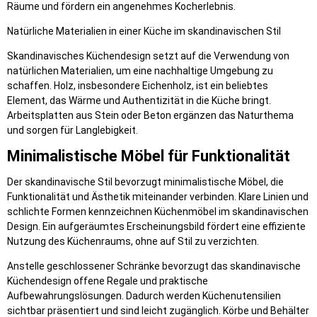
Räume und fördern ein angenehmes Kocherlebnis.
Natürliche Materialien in einer Küche im skandinavischen Stil
Skandinavisches Küchendesign setzt auf die Verwendung von
natürlichen Materialien, um eine nachhaltige Umgebung zu
schaffen. Holz, insbesondere Eichenholz, ist ein beliebtes
Element, das Wärme und Authentizität in die Küche bringt.
Arbeitsplatten aus Stein oder Beton ergänzen das Naturthema
und sorgen für Langlebigkeit.
Minimalistische Möbel für Funktionalität
Der skandinavische Stil bevorzugt minimalistische Möbel, die
Funktionalität und Ästhetik miteinander verbinden. Klare Linien und
schlichte Formen kennzeichnen Küchenmöbel im skandinavischen
Design. Ein aufgeräumtes Erscheinungsbild fördert eine effiziente
Nutzung des Küchenraums, ohne auf Stil zu verzichten.
Anstelle geschlossener Schränke bevorzugt das skandinavische
Küchendesign offene Regale und praktische
Aufbewahrungslösungen. Dadurch werden Küchenutensilien
sichtbar präsentiert und sind leicht zugänglich. Körbe und Behälter