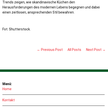
Trends zeigen, wie skandinavische Küchen den
Herausforderungen des modernen Lebens begegnen und dabei
einen zeitlosen, ansprechenden Stil bewahren.
Fot. Shutterstock.
← Previous Post
All Posts
Next Post →
Menü:
Home
Kontakt