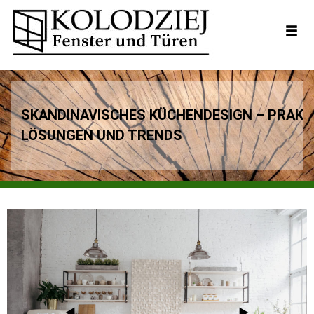
SKANDINAVISCHES KÜCHENDESIGN – PRAKT
LÖSUNGEN UND TRENDS