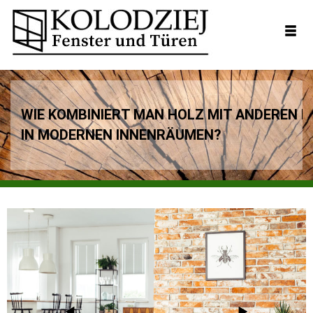
WIE KOMBINIERT MAN HOLZ MIT ANDEREN M
IN MODERNEN INNENRÄUMEN?