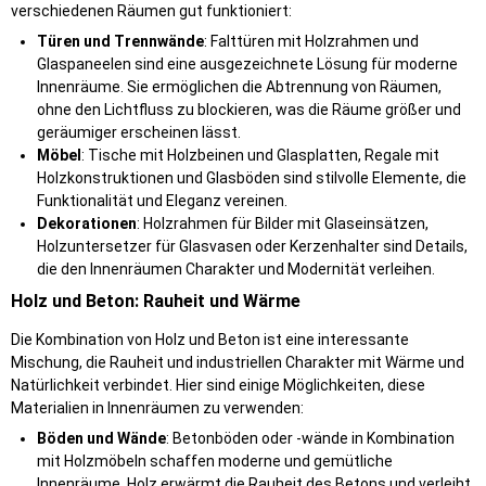
verschiedenen Räumen gut funktioniert:
Türen und Trennwände
: Falttüren mit Holzrahmen und
Glaspaneelen sind eine ausgezeichnete Lösung für moderne
Innenräume. Sie ermöglichen die Abtrennung von Räumen,
ohne den Lichtfluss zu blockieren, was die Räume größer und
geräumiger erscheinen lässt.
Möbel
: Tische mit Holzbeinen und Glasplatten, Regale mit
Holzkonstruktionen und Glasböden sind stilvolle Elemente, die
Funktionalität und Eleganz vereinen.
Dekorationen
: Holzrahmen für Bilder mit Glaseinsätzen,
Holzuntersetzer für Glasvasen oder Kerzenhalter sind Details,
die den Innenräumen Charakter und Modernität verleihen.
Holz und Beton: Rauheit und Wärme
Die Kombination von Holz und Beton ist eine interessante
Mischung, die Rauheit und industriellen Charakter mit Wärme und
Natürlichkeit verbindet. Hier sind einige Möglichkeiten, diese
Materialien in Innenräumen zu verwenden:
Böden und Wände
: Betonböden oder -wände in Kombination
mit Holzmöbeln schaffen moderne und gemütliche
Innenräume. Holz erwärmt die Rauheit des Betons und verleiht