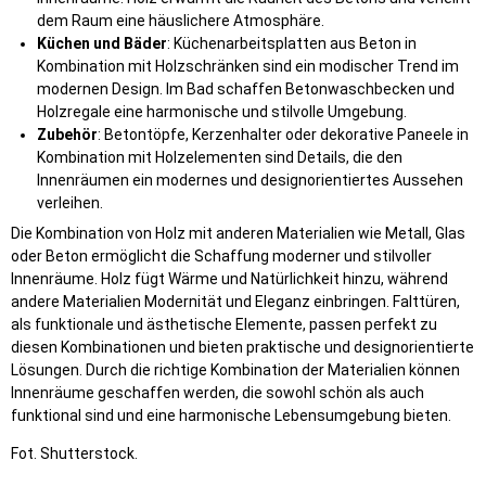
dem Raum eine häuslichere Atmosphäre.
Küchen und Bäder
: Küchenarbeitsplatten aus Beton in
Kombination mit Holzschränken sind ein modischer Trend im
modernen Design. Im Bad schaffen Betonwaschbecken und
Holzregale eine harmonische und stilvolle Umgebung.
Zubehör
: Betontöpfe, Kerzenhalter oder dekorative Paneele in
Kombination mit Holzelementen sind Details, die den
Innenräumen ein modernes und designorientiertes Aussehen
verleihen.
Die Kombination von Holz mit anderen Materialien wie Metall, Glas
oder Beton ermöglicht die Schaffung moderner und stilvoller
Innenräume. Holz fügt Wärme und Natürlichkeit hinzu, während
andere Materialien Modernität und Eleganz einbringen. Falttüren,
als funktionale und ästhetische Elemente, passen perfekt zu
diesen Kombinationen und bieten praktische und designorientierte
Lösungen. Durch die richtige Kombination der Materialien können
Innenräume geschaffen werden, die sowohl schön als auch
funktional sind und eine harmonische Lebensumgebung bieten.
Fot. Shutterstock.