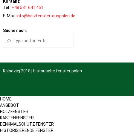
Kontakt:
Tel.:
+48 531 641 451
E-Mail:
info@holzfenster-auspolen.de
Suche nach:
Kolodziej 2018 | historische fenster polen
HOME
ANGEBOT
HOLZFENSTER
KASTENFENSTER
DENKMALSCHUTZ FENSTER
HISTORISIERENDE FENSTER