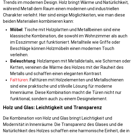
Trends im modernen Design. Holz bringt Wärme und Natürlichkeit,
während Metall dem Raum einen modernen und industriellen
Charakter verleiht. Hier sind einige Möglichkeiten, wie man diese
beiden Materialien kombinieren kann:
Möbel
: Tische mit Holzplatten und Metallbeinen sind eine
klassische Kombination, die sowohl im Wohnzimmer als auch
im Esszimmer gut funktioniert. Metallteile wie Griffe oder
Beschläge können Holzmöbeln einen modernen Touch
verleihen.
Beleuchtung
: Holzlampen mit Metalldetails, wie Schirmen oder
Ketten, vereinen die Wärme des Holzes mit der Rauheit des
Metalls und schaffen einen eleganten Kontrast.
Falttüren
: Falttüren mit Holzelementen und Metallschienen
sind eine praktische und stilvolle Lösung für moderne
Innenräume. Diese Kombination macht die Türen nicht nur
funktional, sondern auch zu einem Designelement.
Holz und Glas: Leichtigkeit und Transparenz
Die Kombination von Holz und Glas bringt Leichtigkeit und
Modernität in Innenräume. Die Transparenz des Glases und die
Natürlichkeit des Holzes schaffen eine harmonische Einheit, die in