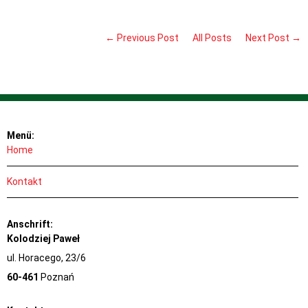
← Previous Post
All Posts
Next Post →
Menü:
Home
Kontakt
Anschrift:
Kolodziej Paweł
ul. Horacego, 23/6
60-461
Poznań