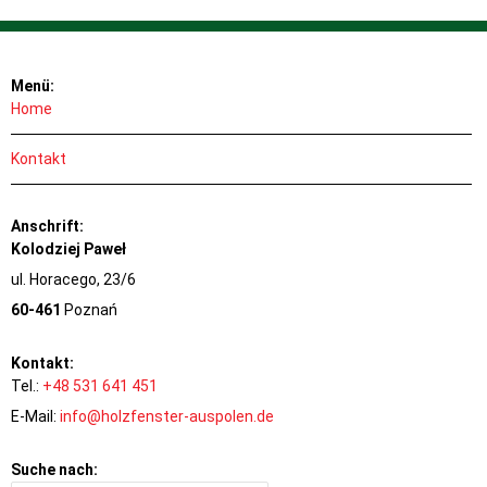
Menü:
Home
Kontakt
Anschrift:
Kolodziej Paweł
ul. Horacego, 23/6
60-461
Poznań
Kontakt:
Tel.:
+48 531 641 451
E-Mail:
info@holzfenster-auspolen.de
Suche nach: