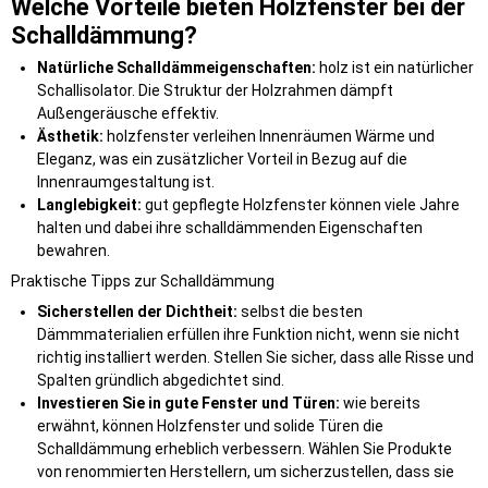
Welche Vorteile bieten Holzfenster bei der
Schalldämmung?
Natürliche Schalldämmeigenschaften:
holz ist ein natürlicher
Schallisolator. Die Struktur der Holzrahmen dämpft
Außengeräusche effektiv.
Ästhetik:
holzfenster verleihen Innenräumen Wärme und
Eleganz, was ein zusätzlicher Vorteil in Bezug auf die
Innenraumgestaltung ist.
Langlebigkeit:
gut gepflegte Holzfenster können viele Jahre
halten und dabei ihre schalldämmenden Eigenschaften
bewahren.
Praktische Tipps zur Schalldämmung
Sicherstellen der Dichtheit:
selbst die besten
Dämmmaterialien erfüllen ihre Funktion nicht, wenn sie nicht
richtig installiert werden. Stellen Sie sicher, dass alle Risse und
Spalten gründlich abgedichtet sind.
Investieren Sie in gute Fenster und Türen:
wie bereits
erwähnt, können Holzfenster und solide Türen die
Schalldämmung erheblich verbessern. Wählen Sie Produkte
von renommierten Herstellern, um sicherzustellen, dass sie