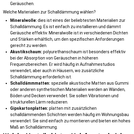
Geräuschen.
Welche Materialien zur Schalldämmung wählen?
Mineralwolle:
dies ist eines der beliebtesten Materialien zur
Schalldämmung. Es ist einfach zu installieren und dämmt
Geräusche effektiv. Mineralwolle ist in verschiedenen Dichten
und Stärken erhältlich, um den spezifischen Anforderungen
gerecht zu werden.
Akustikschaum:
polyurethanschaum ist besonders effektiv
bei der Absorption von Geräuschen in höheren
Frequenzbereichen. Er wird häufig in Aufnahmestudios
verwendet, aber auch in Häusern, wo zusätzliche
Schalldämmung erforderlich ist.
Schalldämmmatten:
spezielle akustische Matten aus Gummi
oder anderen synthetischen Materialien werden an Wänden,
Böden und Decken verwendet. Sie sollen Vibrationen und
strukturellen Lärm reduzieren.
Gipskartonplatten:
platten mit zusätzlichen
schalldämmenden Schichten werden häufig im Wohnungsbau
verwendet. Sie sind einfach zu montieren und bieten ein hohes
Maß an Schalldämmung.