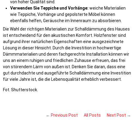
von hoher Qualität sind.
Verwenden Sie Teppiche und Vorhänge:
weiche Materialien
wie Teppiche, Vorhänge und gepolsterte Möbel können
ebenfalls helfen, Geräusche im Innenraum zu absorbieren.
Die Wahl der richtigen Materialien zur Schalldämmung des Hauses
ist entscheidend für den akustischen Komfort. Holzfenster sind
aufgrund ihrer natürlichen Eigenschaften eine ausgezeichnete
Lösung in dieser Hinsicht. Durch die Investition in hochwertige
Dämmmaterialien und deren fachgerechte Installation können wir
uns an einem ruhigen und friedlichen Zuhause erfreuen, das frei
von störendem Lärm von außen ist. Denken Sie daran, dass eine
gut durchdachte und ausgeführte Schalldämmung eine Investition
für viele Jahre ist, die die Lebensqualität erheblich verbessert.
Fot. Shutterstock.
← Previous Post
All Posts
Next Post →