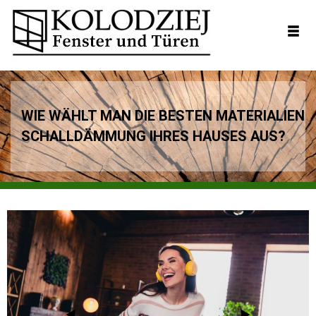
WIE WÄHLT MAN DIE BESTEN MATERIALIEN F
SCHALLDÄMMUNG IHRES HAUSES AUS?