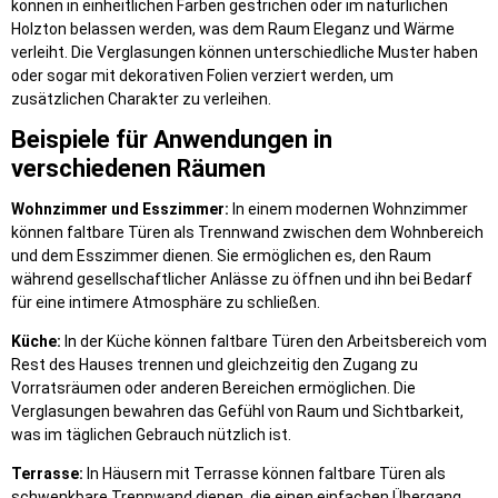
können in einheitlichen Farben gestrichen oder im natürlichen
Holzton belassen werden, was dem Raum Eleganz und Wärme
verleiht. Die Verglasungen können unterschiedliche Muster haben
oder sogar mit dekorativen Folien verziert werden, um
zusätzlichen Charakter zu verleihen.
Beispiele für Anwendungen in
verschiedenen Räumen
Wohnzimmer und Esszimmer:
In einem modernen Wohnzimmer
können faltbare Türen als Trennwand zwischen dem Wohnbereich
und dem Esszimmer dienen. Sie ermöglichen es, den Raum
während gesellschaftlicher Anlässe zu öffnen und ihn bei Bedarf
für eine intimere Atmosphäre zu schließen.
Küche:
In der Küche können faltbare Türen den Arbeitsbereich vom
Rest des Hauses trennen und gleichzeitig den Zugang zu
Vorratsräumen oder anderen Bereichen ermöglichen. Die
Verglasungen bewahren das Gefühl von Raum und Sichtbarkeit,
was im täglichen Gebrauch nützlich ist.
Terrasse:
In Häusern mit Terrasse können faltbare Türen als
schwenkbare Trennwand dienen, die einen einfachen Übergang