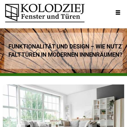
FUNKTIONALITÄT UND DESIGN – WIE NUTZT
FALTTÜREN IN MODERNEN INNENRÄUMEN?