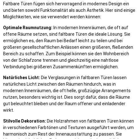
Faltbare Türen fügen sich hervorragend in modernes Design ein
und bieten sowohl Funktionalität als auch Ästhetik. Hier sind einige
Möglichkeiten, wie sie verwendet werden können:
Optimale Raumnutzung:
In modernen Innenräumen, die oft auf
offene Räume setzen, sind faltbare Türen die ideale Lösung. Sie
ermöglichen es, den Raum bei Bedarf leicht zu teilen und bei
größeren gesellschaftlichen Anlässen einen größeren, fließenden
Bereich zu schaffen. Zum Beispiel können sie den Wohnbereich
von der Schlafzone trennen und gleichzeitig eine nahtlose
Verbindung bei größeren Zusammenkünften ermöglichen.
Natürliches Licht:
Die Verglasungen in faltbaren Türen lassen
natürliches Licht zwischen den Räumen hindurch, was in
modernen Innenräumen, die oft helle, großzügige Arrangements
nutzen, besonders wichtig ist. Dies sorgt dafür, dass die Räume
gut beleuchtet bleiben und der Raum offener und einladender
wirkt.
Stilvolle Dekoration:
Die Holzrahmen von faltbaren Türen können
in verschiedenen Farbtönen und Texturen ausgeführt werden, um
harmonisch zum Rest der Innenausstattung zu passen. Sie