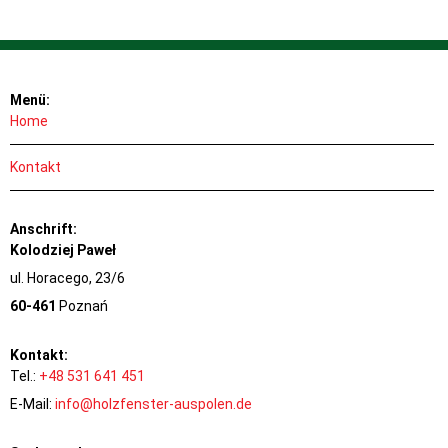
Menü:
Home
Kontakt
Anschrift:
Kolodziej Paweł
ul. Horacego, 23/6
60-461
Poznań
Kontakt:
Tel.:
+48 531 641 451
E-Mail:
info@holzfenster-auspolen.de