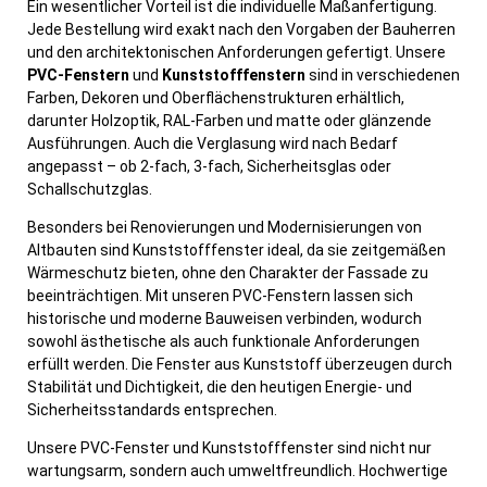
Ein wesentlicher Vorteil ist die individuelle Maßanfertigung.
Jede Bestellung wird exakt nach den Vorgaben der Bauherren
und den architektonischen Anforderungen gefertigt. Unsere
PVC-Fenstern
und
Kunststofffenstern
sind in verschiedenen
Farben, Dekoren und Oberflächenstrukturen erhältlich,
darunter Holzoptik, RAL-Farben und matte oder glänzende
Ausführungen. Auch die Verglasung wird nach Bedarf
angepasst – ob 2-fach, 3-fach, Sicherheitsglas oder
Schallschutzglas.
Besonders bei Renovierungen und Modernisierungen von
Altbauten sind Kunststofffenster ideal, da sie zeitgemäßen
Wärmeschutz bieten, ohne den Charakter der Fassade zu
beeinträchtigen. Mit unseren PVC-Fenstern lassen sich
historische und moderne Bauweisen verbinden, wodurch
sowohl ästhetische als auch funktionale Anforderungen
erfüllt werden. Die Fenster aus Kunststoff überzeugen durch
Stabilität und Dichtigkeit, die den heutigen Energie- und
Sicherheitsstandards entsprechen.
Unsere PVC-Fenster und Kunststofffenster sind nicht nur
wartungsarm, sondern auch umweltfreundlich. Hochwertige