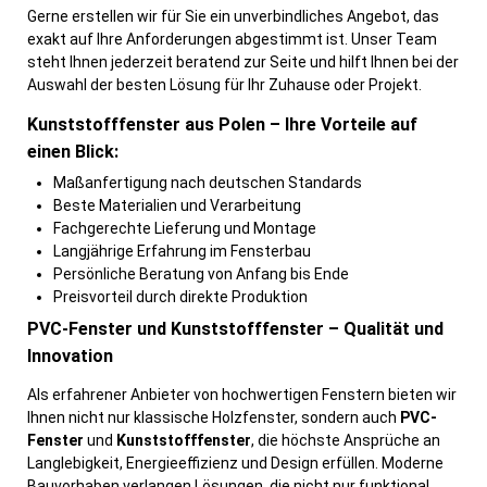
Gerne erstellen wir für Sie ein unverbindliches Angebot, das
exakt auf Ihre Anforderungen abgestimmt ist. Unser Team
steht Ihnen jederzeit beratend zur Seite und hilft Ihnen bei der
Auswahl der besten Lösung für Ihr Zuhause oder Projekt.
Kunststofffenster aus Polen – Ihre Vorteile auf
einen Blick:
Maßanfertigung nach deutschen Standards
Beste Materialien und Verarbeitung
Fachgerechte Lieferung und Montage
Langjährige Erfahrung im Fensterbau
Persönliche Beratung von Anfang bis Ende
Preisvorteil durch direkte Produktion
PVC-Fenster und Kunststofffenster – Qualität und
Innovation
Als erfahrener Anbieter von hochwertigen Fenstern bieten wir
Ihnen nicht nur klassische Holzfenster, sondern auch
PVC-
Fenster
und
Kunststofffenster
, die höchste Ansprüche an
Langlebigkeit, Energieeffizienz und Design erfüllen. Moderne
Bauvorhaben verlangen Lösungen, die nicht nur funktional,