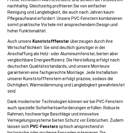
nachhaltig. Gleichzeitig profitieren Sie von einfacher
Reinigung und Langlebigkeit, die auch nach Jahren kaum
Pflegeaufwand erfordert. Unsere PVC-Fenstern kombinieren
somit praktische Vorteile mit ansprechendem Design und
hoher Funktionalität.
Auch unsere
Kunststofffenster
überzeugen durch ihre
Wirtschaftlichkeit. Sie sind deutlich günstiger in der
Anschaffung als Holz- oder Aluminiumfenster, bieten aber
vergleichbare Energieeffizienz. Die Herstellung erfolgt nach
deutschen Qualitätsstandards, und unsere Monteure
garantieren eine fachgerechte Montage. Jede Installation
unserer Kunststofffenstern erfolgt präzise, sodass die
Dichtigkeit, Wärmedämmung und Langlebigkeit gewährleistet
sind.
Dank modernster Technologien können wir bei PVC-Fenstern
auch spezielle Sicherheitsanforderungen erfüllen. Robuste
Rahmen, hochwertige Beschläge und innovative
Verriegelungssysteme bieten Schutz vor Einbrüchen. Zudem
lassen sich
PVC-Fenstern
optisch ansprechend in
historische oder moderne Fassaden integrieren. Die