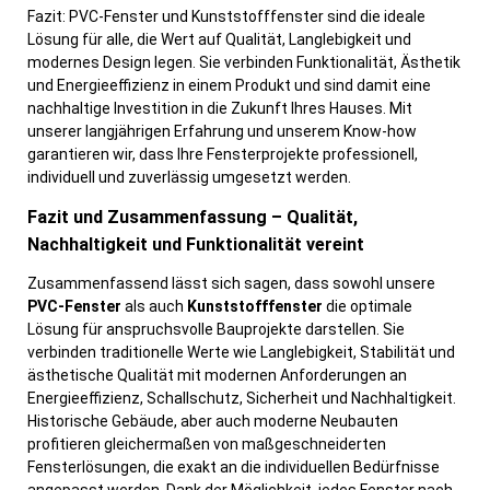
Fazit: PVC-Fenster und Kunststofffenster sind die ideale
Lösung für alle, die Wert auf Qualität, Langlebigkeit und
modernes Design legen. Sie verbinden Funktionalität, Ästhetik
und Energieeffizienz in einem Produkt und sind damit eine
nachhaltige Investition in die Zukunft Ihres Hauses. Mit
unserer langjährigen Erfahrung und unserem Know-how
garantieren wir, dass Ihre Fensterprojekte professionell,
individuell und zuverlässig umgesetzt werden.
Fazit und Zusammenfassung – Qualität,
Nachhaltigkeit und Funktionalität vereint
Zusammenfassend lässt sich sagen, dass sowohl unsere
PVC-Fenster
als auch
Kunststofffenster
die optimale
Lösung für anspruchsvolle Bauprojekte darstellen. Sie
verbinden traditionelle Werte wie Langlebigkeit, Stabilität und
ästhetische Qualität mit modernen Anforderungen an
Energieeffizienz, Schallschutz, Sicherheit und Nachhaltigkeit.
Historische Gebäude, aber auch moderne Neubauten
profitieren gleichermaßen von maßgeschneiderten
Fensterlösungen, die exakt an die individuellen Bedürfnisse
angepasst werden. Dank der Möglichkeit, jedes Fenster nach