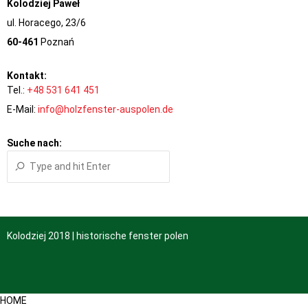
Kolodziej Paweł
ul. Horacego, 23/6
60-461
Poznań
Kontakt:
Tel.:
+48 531 641 451
E-Mail:
info@holzfenster-auspolen.de
Suche nach:
Kolodziej 2018 | historische fenster polen
HOME