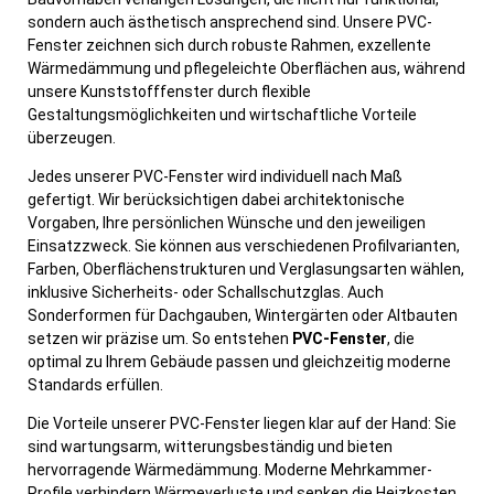
sondern auch ästhetisch ansprechend sind. Unsere PVC-
Fenster zeichnen sich durch robuste Rahmen, exzellente
Wärmedämmung und pflegeleichte Oberflächen aus, während
unsere Kunststofffenster durch flexible
Gestaltungsmöglichkeiten und wirtschaftliche Vorteile
überzeugen.
Jedes unserer PVC-Fenster wird individuell nach Maß
gefertigt. Wir berücksichtigen dabei architektonische
Vorgaben, Ihre persönlichen Wünsche und den jeweiligen
Einsatzzweck. Sie können aus verschiedenen Profilvarianten,
Farben, Oberflächenstrukturen und Verglasungsarten wählen,
inklusive Sicherheits- oder Schallschutzglas. Auch
Sonderformen für Dachgauben, Wintergärten oder Altbauten
setzen wir präzise um. So entstehen
PVC-Fenster
, die
optimal zu Ihrem Gebäude passen und gleichzeitig moderne
Standards erfüllen.
Die Vorteile unserer PVC-Fenster liegen klar auf der Hand: Sie
sind wartungsarm, witterungsbeständig und bieten
hervorragende Wärmedämmung. Moderne Mehrkammer-
Profile verhindern Wärmeverluste und senken die Heizkosten