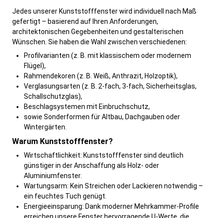
Jedes unserer Kunststofffenster wird individuell nach Maß
gefertigt – basierend auf Ihren Anforderungen,
architektonischen Gegebenheiten und gestalterischen
Wünschen. Sie haben die Wahl zwischen verschiedenen:
Profilvarianten (z. B. mit klassischem oder modernem
Flügel),
Rahmendekoren (z. B. Weiß, Anthrazit, Holzoptik),
Verglasungsarten (z. B. 2-fach, 3-fach, Sicherheitsglas,
Schallschutzglas),
Beschlagsystemen mit Einbruchschutz,
sowie Sonderformen für Altbau, Dachgauben oder
Wintergärten.
Warum Kunststofffenster?
Wirtschaftlichkeit: Kunststofffenster sind deutlich
günstiger in der Anschaffung als Holz- oder
Aluminiumfenster.
Wartungsarm: Kein Streichen oder Lackieren notwendig –
ein feuchtes Tuch genügt.
Energieeinsparung: Dank moderner Mehrkammer-Profile
erreichen unsere Fenster hervorragende U-Werte, die