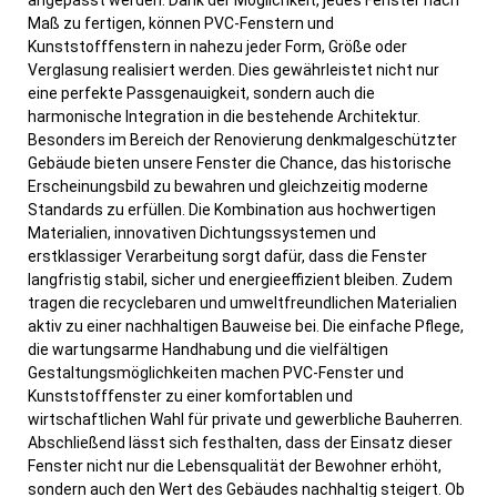
Maß zu fertigen, können PVC-Fenstern und
Kunststofffenstern in nahezu jeder Form, Größe oder
Verglasung realisiert werden. Dies gewährleistet nicht nur
eine perfekte Passgenauigkeit, sondern auch die
harmonische Integration in die bestehende Architektur.
Besonders im Bereich der Renovierung denkmalgeschützter
Gebäude bieten unsere Fenster die Chance, das historische
Erscheinungsbild zu bewahren und gleichzeitig moderne
Standards zu erfüllen. Die Kombination aus hochwertigen
Materialien, innovativen Dichtungssystemen und
erstklassiger Verarbeitung sorgt dafür, dass die Fenster
langfristig stabil, sicher und energieeffizient bleiben. Zudem
tragen die recyclebaren und umweltfreundlichen Materialien
aktiv zu einer nachhaltigen Bauweise bei. Die einfache Pflege,
die wartungsarme Handhabung und die vielfältigen
Gestaltungsmöglichkeiten machen PVC-Fenster und
Kunststofffenster zu einer komfortablen und
wirtschaftlichen Wahl für private und gewerbliche Bauherren.
Abschließend lässt sich festhalten, dass der Einsatz dieser
Fenster nicht nur die Lebensqualität der Bewohner erhöht,
sondern auch den Wert des Gebäudes nachhaltig steigert. Ob