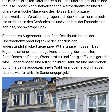
Die maßgefertigten Holzfenster aus Eiche überzeugen durch ihre
robuste Konstruktion, hervorragende Wärmedämmung und die
charakteristische Maserung des Holzes. Dank präziser
handwerklicher Verarbeitung fügen sich die Fenster harmonisch in
die Architektur des Gebäudes ein und verleihen der Fassade eine
zeitlose, hochwertige Optik.
Besonderes Augenmerk lag auf der Detailausführung, der
Oberflächenveredelung sowie der langfristigen
Widerstandsfähigkeit gegenüber Witterungseinflüssen. Das
Ergebnis ist eine nachhaltige Fensterlösung, die höchsten
Ansprüchen an Design, Wohnkomfort und Energieeffizienz gerecht
wird. Eichenfenster sind aufgrund ihrer Stabilität und natürlichen
Schönheit eine ausgezeichnete Wahl für moderne Wohnhäuser
ebenso wie für stilvolle Sanierungsprojekte.