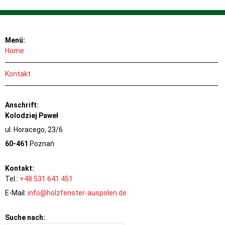
Menü:
Home
Kontakt
Anschrift:
Kolodziej Paweł
ul. Horacego, 23/6
60-461
Poznań
Kontakt:
Tel.:
+48 531 641 451
E-Mail:
info@holzfenster-auspolen.de
Suche nach: