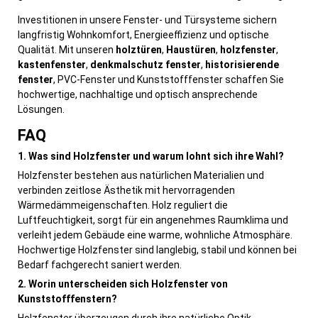
Investitionen in unsere Fenster- und Türsysteme sichern
langfristig Wohnkomfort, Energieeffizienz und optische
Qualität. Mit unseren
holztüren
,
Haustüren
,
holzfenster
,
kastenfenster
,
denkmalschutz fenster
,
historisierende
fenster
, PVC-Fenster und Kunststofffenster schaffen Sie
hochwertige, nachhaltige und optisch ansprechende
Lösungen.
FAQ
1. Was sind Holzfenster und warum lohnt sich ihre Wahl?
Holzfenster bestehen aus natürlichen Materialien und
verbinden zeitlose Ästhetik mit hervorragenden
Wärmedämmeigenschaften. Holz reguliert die
Luftfeuchtigkeit, sorgt für ein angenehmes Raumklima und
verleiht jedem Gebäude eine warme, wohnliche Atmosphäre.
Hochwertige Holzfenster sind langlebig, stabil und können bei
Bedarf fachgerecht saniert werden.
2. Worin unterscheiden sich Holzfenster von
Kunststofffenstern?