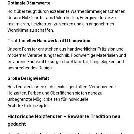
Optimale Dämmwerte
Holz überzeugt durch exzellente Wärmedämmeigenschaften.
Unsere Holzfenster aus Polen helfen, Energieverluste zu
minimieren, Heizkosten zu senken und ein angenehmes
Wohnklima zu schaffen.
Traditionelles Handwerk trifft Innovation
Unsere Fenster entstehen aus handwerklicher Präzision und
moderner Verarbeitungstechnik. Hochwertige Materialien und
erfahrene Fachkräfte sorgen für Stabilität, Langlebigkeit und
ansprechendes Design.
Große Designvielfalt
Holzfenster lassen sich flexibel gestalten. Verschiedene
Holzarten, Farben und Oberflächen bieten nahezu
unbegrenzte Möglichkeiten für individuelle
Architekturkonzepte.
Historische Holzfenster – Bewährte Tradition neu
gedacht