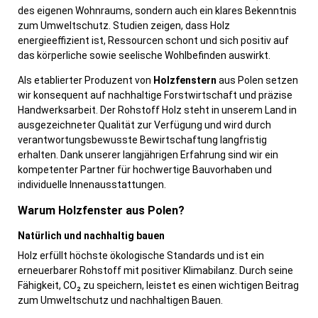
des eigenen Wohnraums, sondern auch ein klares Bekenntnis
zum Umweltschutz. Studien zeigen, dass Holz
energieeffizient ist, Ressourcen schont und sich positiv auf
das körperliche sowie seelische Wohlbefinden auswirkt.
Als etablierter Produzent von
Holzfenstern
aus Polen setzen
wir konsequent auf nachhaltige Forstwirtschaft und präzise
Handwerksarbeit. Der Rohstoff Holz steht in unserem Land in
ausgezeichneter Qualität zur Verfügung und wird durch
verantwortungsbewusste Bewirtschaftung langfristig
erhalten. Dank unserer langjährigen Erfahrung sind wir ein
kompetenter Partner für hochwertige Bauvorhaben und
individuelle Innenausstattungen.
Warum Holzfenster aus Polen?
Natürlich und nachhaltig bauen
Holz erfüllt höchste ökologische Standards und ist ein
erneuerbarer Rohstoff mit positiver Klimabilanz. Durch seine
Fähigkeit, CO₂ zu speichern, leistet es einen wichtigen Beitrag
zum Umweltschutz und nachhaltigen Bauen.