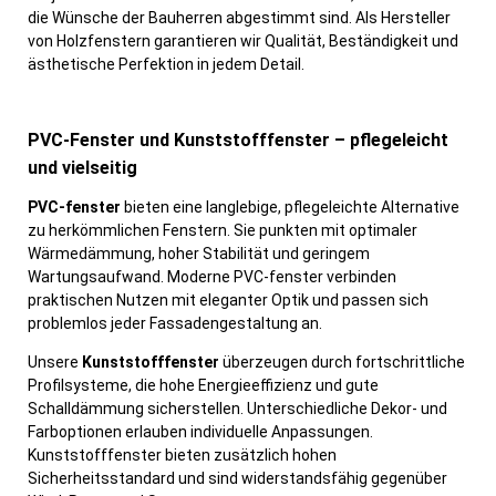
die Wünsche der Bauherren abgestimmt sind. Als Hersteller
von Holzfenstern garantieren wir Qualität, Beständigkeit und
ästhetische Perfektion in jedem Detail.
PVC-Fenster und Kunststofffenster – pflegeleicht
und vielseitig
PVC-fenster
bieten eine langlebige, pflegeleichte Alternative
zu herkömmlichen Fenstern. Sie punkten mit optimaler
Wärmedämmung, hoher Stabilität und geringem
Wartungsaufwand. Moderne PVC-fenster verbinden
praktischen Nutzen mit eleganter Optik und passen sich
problemlos jeder Fassadengestaltung an.
Unsere
Kunststofffenster
überzeugen durch fortschrittliche
Profilsysteme, die hohe Energieeffizienz und gute
Schalldämmung sicherstellen. Unterschiedliche Dekor- und
Farboptionen erlauben individuelle Anpassungen.
Kunststofffenster bieten zusätzlich hohen
Sicherheitsstandard und sind widerstandsfähig gegenüber