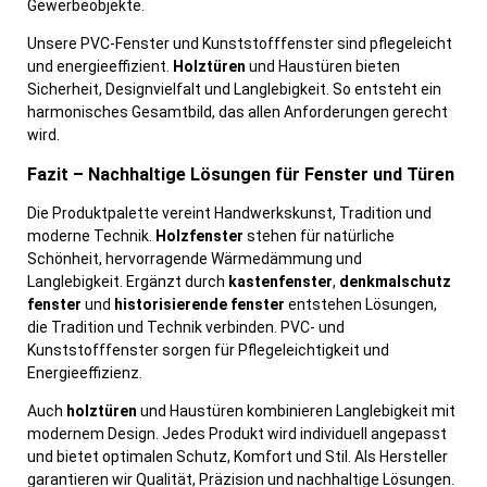
Gewerbeobjekte.
Unsere PVC-Fenster und Kunststofffenster sind pflegeleicht
und energieeffizient.
Holztüren
und Haustüren bieten
Sicherheit, Designvielfalt und Langlebigkeit. So entsteht ein
harmonisches Gesamtbild, das allen Anforderungen gerecht
wird.
Fazit – Nachhaltige Lösungen für Fenster und Türen
Die Produktpalette vereint Handwerkskunst, Tradition und
moderne Technik.
Holzfenster
stehen für natürliche
Schönheit, hervorragende Wärmedämmung und
Langlebigkeit. Ergänzt durch
kastenfenster
,
denkmalschutz
fenster
und
historisierende fenster
entstehen Lösungen,
die Tradition und Technik verbinden. PVC- und
Kunststofffenster sorgen für Pflegeleichtigkeit und
Energieeffizienz.
Auch
holztüren
und Haustüren kombinieren Langlebigkeit mit
modernem Design. Jedes Produkt wird individuell angepasst
und bietet optimalen Schutz, Komfort und Stil. Als Hersteller
garantieren wir Qualität, Präzision und nachhaltige Lösungen.