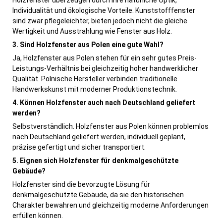
Holzfenster überzeugen durch ihre natürliche Optik,
Individualität und ökologische Vorteile. Kunststofffenster
sind zwar pflegeleichter, bieten jedoch nicht die gleiche
Wertigkeit und Ausstrahlung wie Fenster aus Holz.
3. Sind Holzfenster aus Polen eine gute Wahl?
Ja, Holzfenster aus Polen stehen für ein sehr gutes Preis-
Leistungs-Verhältnis bei gleichzeitig hoher handwerklicher
Qualität. Polnische Hersteller verbinden traditionelle
Handwerkskunst mit moderner Produktionstechnik.
4. Können Holzfenster auch nach Deutschland geliefert
werden?
Selbstverständlich. Holzfenster aus Polen können problemlos
nach Deutschland geliefert werden, individuell geplant,
präzise gefertigt und sicher transportiert.
5. Eignen sich Holzfenster für denkmalgeschützte
Gebäude?
Holzfenster sind die bevorzugte Lösung für
denkmalgeschützte Gebäude, da sie den historischen
Charakter bewahren und gleichzeitig moderne Anforderungen
erfüllen können.