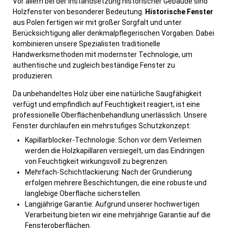
Vor allem bei der Instandsetzung historischer Gebäude sind
Holzfenster von besonderer Bedeutung.
Historische Fenster
aus Polen fertigen wir mit großer Sorgfalt und unter
Berücksichtigung aller denkmalpflegerischen Vorgaben. Dabei
kombinieren unsere Spezialisten traditionelle
Handwerksmethoden mit modernster Technologie, um
authentische und zugleich beständige Fenster zu
produzieren.
Da unbehandeltes Holz über eine natürliche Saugfähigkeit
verfügt und empfindlich auf Feuchtigkeit reagiert, ist eine
professionelle Oberflächenbehandlung unerlässlich. Unsere
Fenster durchlaufen ein mehrstufiges Schutzkonzept:
Kapillarblocker-Technologie: Schon vor dem Verleimen
werden die Holzkapillaren versiegelt, um das Eindringen
von Feuchtigkeit wirkungsvoll zu begrenzen.
Mehrfach-Schichtlackierung: Nach der Grundierung
erfolgen mehrere Beschichtungen, die eine robuste und
langlebige Oberfläche sicherstellen.
Langjährige Garantie: Aufgrund unserer hochwertigen
Verarbeitung bieten wir eine mehrjährige Garantie auf die
Fensteroberflächen.