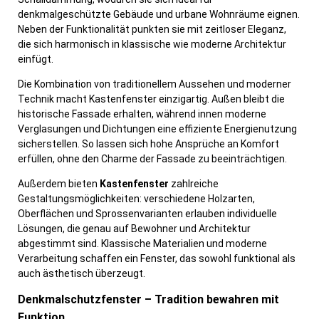
denkmalgeschützte Gebäude und urbane Wohnräume eignen.
Neben der Funktionalität punkten sie mit zeitloser Eleganz,
die sich harmonisch in klassische wie moderne Architektur
einfügt.
Die Kombination von traditionellem Aussehen und moderner
Technik macht Kastenfenster einzigartig. Außen bleibt die
historische Fassade erhalten, während innen moderne
Verglasungen und Dichtungen eine effiziente Energienutzung
sicherstellen. So lassen sich hohe Ansprüche an Komfort
erfüllen, ohne den Charme der Fassade zu beeinträchtigen.
Außerdem bieten
Kastenfenster
zahlreiche
Gestaltungsmöglichkeiten: verschiedene Holzarten,
Oberflächen und Sprossenvarianten erlauben individuelle
Lösungen, die genau auf Bewohner und Architektur
abgestimmt sind. Klassische Materialien und moderne
Verarbeitung schaffen ein Fenster, das sowohl funktional als
auch ästhetisch überzeugt.
Denkmalschutzfenster – Tradition bewahren mit
Funktion