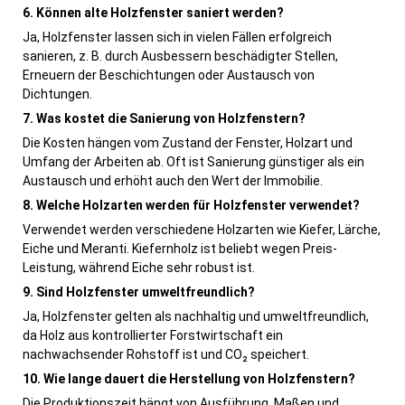
6. Können alte Holzfenster saniert werden?
Ja, Holzfenster lassen sich in vielen Fällen erfolgreich
sanieren, z. B. durch Ausbessern beschädigter Stellen,
Erneuern der Beschichtungen oder Austausch von
Dichtungen.
7. Was kostet die Sanierung von Holzfenstern?
Die Kosten hängen vom Zustand der Fenster, Holzart und
Umfang der Arbeiten ab. Oft ist Sanierung günstiger als ein
Austausch und erhöht auch den Wert der Immobilie.
8. Welche Holzarten werden für Holzfenster verwendet?
Verwendet werden verschiedene Holzarten wie Kiefer, Lärche,
Eiche und Meranti. Kiefernholz ist beliebt wegen Preis-
Leistung, während Eiche sehr robust ist.
9. Sind Holzfenster umweltfreundlich?
Ja, Holzfenster gelten als nachhaltig und umweltfreundlich,
da Holz aus kontrollierter Forstwirtschaft ein
nachwachsender Rohstoff ist und CO₂ speichert.
10. Wie lange dauert die Herstellung von Holzfenstern?
Die Produktionszeit hängt von Ausführung, Maßen und