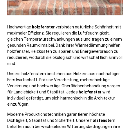
Hochwertige
holzfenster
verbinden natürliche Schönheit mit
maximaler Effizienz. Sie regulieren die Luftfeuchtigkeit,
gleichen Temperaturschwankungen aus und tragen zu einem
gesunden Raumklima bei. Dank ihrer Wärmedämmung helfen
holzfenster, Heizkosten zu sparen und Energieverbrauch zu
reduzieren, wodurch sie ökologisch und wirtschaftlich sinnvoll
sind.
Unsere holzfenstern bestehen aus Hölzern aus nachhaltiger
Forstwirtschaft. Präzise Verarbeitung, mehrschichtige
Verleimung und hochwertige Oberflächenbehandlung sorgen
für Langlebigkeit und Stabilität. Jedes
holzfenster
wird
individuell gefertigt, um sich harmonisch in die Architektur
einzufügen.
Moderne Produktionstechniken garantieren höchste
Dichtigkeit, Stabilität und Sicherheit. Unsere
holzfenstern
behalten auch bei wechselnden Witterungsbedingungen ihre