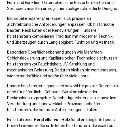
Form und Funktion. Unterschiedliche Holzarten, Farben und
Sprossenvarianten ermöglichen maßgeschneiderte Designs.
Individuelle holzfenste
r
lassen sich präzise an
architektonische Anforderungen anpassen. Ob historische
Bauten, Neubauten oder Renovierungen – unsere
holzfenstern kombinieren Tradition mit moderner Technik
und überzeugen durch Langlebigkeit, Funktion und Ästhetik.
Besondere Oberflächenbehandlungen wie Mehrfach-
Schichtlackierung und Kapillarblocker-Technologie schützen
holzfenstern vor Feuchtigkeit, UV-Strahlung und
mechanischer Belastung. Dadurch bleiben sie wartungsarm,
widerstandsfähig und schön über viele Jahre.
Unsere holzfenster eignen sich sowohl für private Räume als
auch für öffentliche Gebäude, Bürokomplexe oder
Denkmalschutzprojekte. Nachhaltige Materialien, innovative
Verarbeitung und handwerkliche Präzision schaffen
holzfenstern, die höchste Anforderungen erfüllen.
Ein erfahrener
Hersteller von Holzfenstern
begleitet jedes
Projekt individuell. So entstehen holzfenstern, die exakt auf