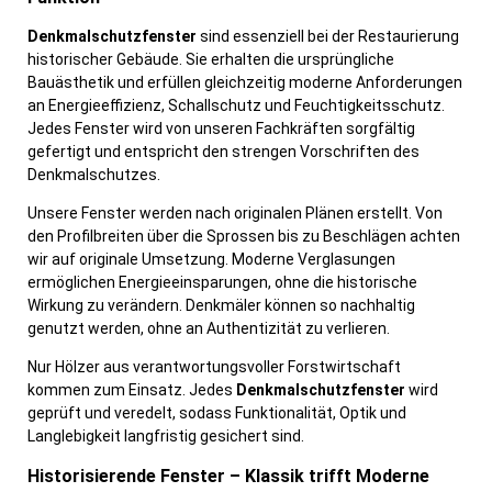
Denkmalschutzfenster
sind essenziell bei der Restaurierung
historischer Gebäude. Sie erhalten die ursprüngliche
Bauästhetik und erfüllen gleichzeitig moderne Anforderungen
an Energieeffizienz, Schallschutz und Feuchtigkeitsschutz.
Jedes Fenster wird von unseren Fachkräften sorgfältig
gefertigt und entspricht den strengen Vorschriften des
Denkmalschutzes.
Unsere Fenster werden nach originalen Plänen erstellt. Von
den Profilbreiten über die Sprossen bis zu Beschlägen achten
wir auf originale Umsetzung. Moderne Verglasungen
ermöglichen Energieeinsparungen, ohne die historische
Wirkung zu verändern. Denkmäler können so nachhaltig
genutzt werden, ohne an Authentizität zu verlieren.
Nur Hölzer aus verantwortungsvoller Forstwirtschaft
kommen zum Einsatz. Jedes
Denkmalschutzfenster
wird
geprüft und veredelt, sodass Funktionalität, Optik und
Langlebigkeit langfristig gesichert sind.
Historisierende Fenster – Klassik trifft Moderne