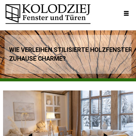
WIE VERLEIHEN STILISIERTE HOLZFENSTER 
ZUHAUSE CHARME?