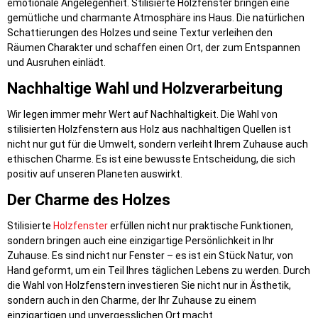
emotionale Angelegenheit. Stilisierte Holzfenster bringen eine
gemütliche und charmante Atmosphäre ins Haus. Die natürlichen
Schattierungen des Holzes und seine Textur verleihen den
Räumen Charakter und schaffen einen Ort, der zum Entspannen
und Ausruhen einlädt.
Nachhaltige Wahl und Holzverarbeitung
Wir legen immer mehr Wert auf Nachhaltigkeit. Die Wahl von
stilisierten Holzfenstern aus Holz aus nachhaltigen Quellen ist
nicht nur gut für die Umwelt, sondern verleiht Ihrem Zuhause auch
ethischen Charme. Es ist eine bewusste Entscheidung, die sich
positiv auf unseren Planeten auswirkt.
Der Charme des Holzes
Stilisierte
Holzfenster
erfüllen nicht nur praktische Funktionen,
sondern bringen auch eine einzigartige Persönlichkeit in Ihr
Zuhause. Es sind nicht nur Fenster – es ist ein Stück Natur, von
Hand geformt, um ein Teil Ihres täglichen Lebens zu werden. Durch
die Wahl von Holzfenstern investieren Sie nicht nur in Ästhetik,
sondern auch in den Charme, der Ihr Zuhause zu einem
einzigartigen und unvergesslichen Ort macht.