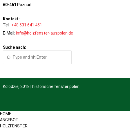
60-461
Poznań
Kontakt:
Tel.:
+48 531 641 451
E-Mail:
info@holzfenster-auspolen.de
Suche nach:
Kolodziej 2018 | historische fenster polen
HOME
ANGEBOT
HOLZFENSTER